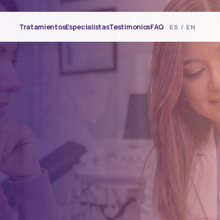
Tratamientos
Especialistas
Testimonios
FAQ
ES / EN